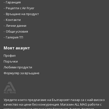
Гаранция
Рецепти с Air Fryer
Връщане на продукт
Контакти
Лични данни
Общи условия
Галерия ТП
Моят акаунт
Профил
Поръчки
Любими продукти
Формуляр за връщане
Уредите които предлагаме на Българсият пазар са с най-високо
качество на цени без конкуренция. Магазин ALL MAG работи с