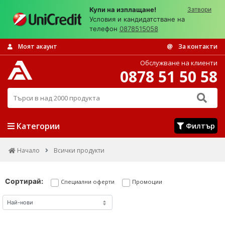
Купи на изплащане!
Затвори
Условия и кандидатстване на
телефон
0878515058
Моят акаунт
За контакти
Обслужване на клиенти
0878 51 50 58
Търси в над 2000 продукта
Категории
Филтър
Начало
Всички продукти
Сортирай:
Специални оферти
Промоции