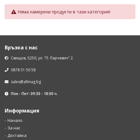
Няма намерени продукти в тази категория!
Връзка с нас
Свищов, 5250, ул. "П. Парчевич" 2
0878 51 50 58
sales@allmag.bg
Пон - Пет: 09:30 - 18:00 ч.
Информация
Начало
За нас
Доставка