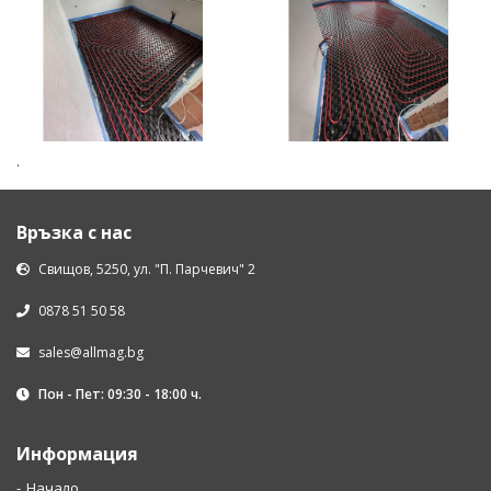
.
Връзка с нас
Свищов, 5250, ул. "П. Парчевич" 2
0878 51 50 58
sales@allmag.bg
Пон - Пет: 09:30 - 18:00 ч.
Информация
Начало