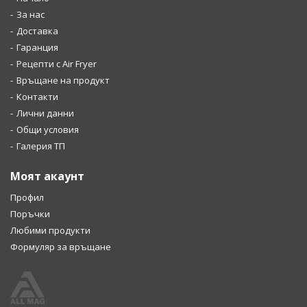
За нас
Доставка
Гаранция
Рецепти с Air Fryer
Връщане на продукт
Контакти
Лични данни
Общи условия
Галерия ТП
Моят акаунт
Профил
Поръчки
Любими продукти
Формуляр за връщане