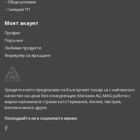
Общи условия
Галерия ТП
Моят акаунт
Профил
Поръчки
Любими продукти
Формуляр за връщане
Уредите които предлагаме на Българсият пазар са с най-високо
качество на цени без конкуренция. Магазин ALL MAG работи с
марки наложени в страни като Германия, Англия, Австрия,
Белгия и много други.
Последвайте ни в социалните мрежи: