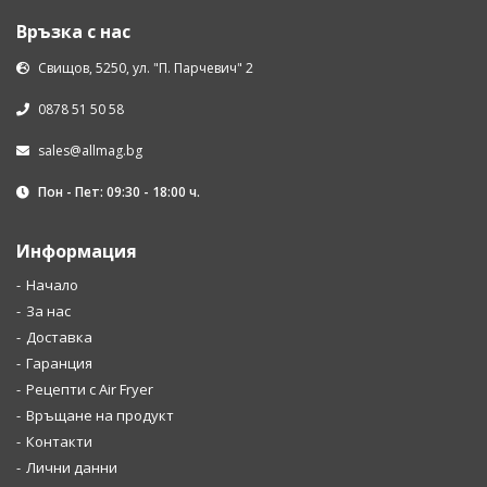
Връзка с нас
Свищов, 5250, ул. "П. Парчевич" 2
0878 51 50 58
sales@allmag.bg
Пон - Пет: 09:30 - 18:00 ч.
Информация
Начало
За нас
Доставка
Гаранция
Рецепти с Air Fryer
Връщане на продукт
Контакти
Лични данни