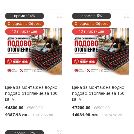
промо -14%
промо -15%
Специална Оферта
Специална Оферта
10 г. гаранция
10 г. гаранция
Цена за монтаж на водно
Цена за монтаж на водно
подово отопление за 100
подово отопление за 150
кв. м.
кв. м.
€4800.00
€7200.00
€5600.00
€8500.00
9387.98 лв.
14081.98 лв.
10952.65 лв.
16624.56 лв.
промо -17%