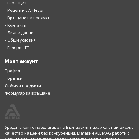
Гаранция
Рецепти с Air Fryer
Връщане на продукт
Контакти
Лични данни
Общи условия
Галерия ТП
Моят акаунт
Профил
Поръчки
Любими продукти
Формуляр за връщане
Уредите които предлагаме на Българсият пазар са с най-високо
качество на цени без конкуренция. Магазин ALL MAG работи с