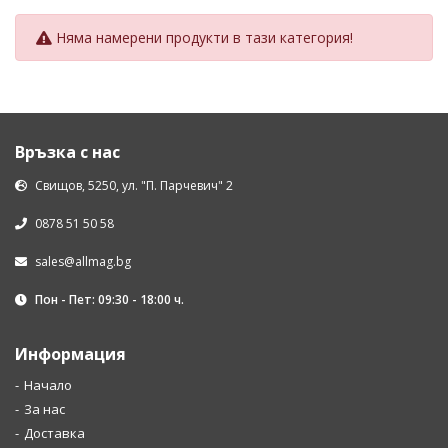
Няма намерени продукти в тази категория!
Връзка с нас
Свищов, 5250, ул. "П. Парчевич" 2
0878 51 50 58
sales@allmag.bg
Пон - Пет: 09:30 - 18:00 ч.
Информация
Начало
За нас
Доставка