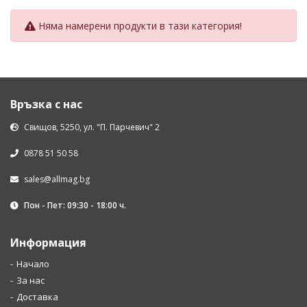
Няма намерени продукти в тази категория!
Връзка с нас
Свищов, 5250, ул. "П. Парчевич" 2
0878 51 50 58
sales@allmag.bg
Пон - Пет: 09:30 - 18:00 ч.
Информация
Начало
За нас
Доставка