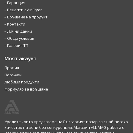
Гаранция
Рецепти с Air Fryer
Връщане на продукт
Контакти
Лични данни
Общи условия
Галерия ТП
Моят акаунт
Профил
Поръчки
Любими продукти
Формуляр за връщане
Уредите които предлагаме на Българсият пазар са с най-високо
качество на цени без конкуренция. Магазин ALL MAG работи с