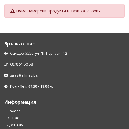
Няма намерени продукти в тази категория!
Връзка с нас
Свищов, 5250, ул. "П. Парчевич" 2
0878 51 50 58
sales@allmag.bg
Пон - Пет: 09:30 - 18:00 ч.
Информация
Начало
За нас
Доставка