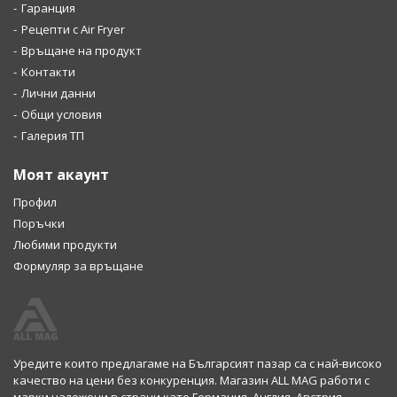
Гаранция
Рецепти с Air Fryer
Връщане на продукт
Контакти
Лични данни
Общи условия
Галерия ТП
Моят акаунт
Профил
Поръчки
Любими продукти
Формуляр за връщане
Уредите които предлагаме на Българсият пазар са с най-високо
качество на цени без конкуренция. Магазин ALL MAG работи с