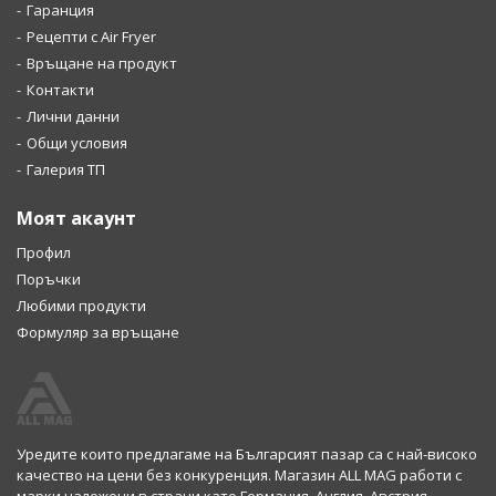
Гаранция
Рецепти с Air Fryer
Връщане на продукт
Контакти
Лични данни
Общи условия
Галерия ТП
Моят акаунт
Профил
Поръчки
Любими продукти
Формуляр за връщане
Уредите които предлагаме на Българсият пазар са с най-високо
качество на цени без конкуренция. Магазин ALL MAG работи с