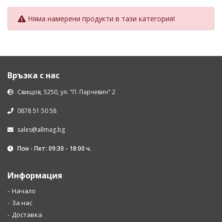
Няма намерени продукти в тази категория!
Връзка с нас
Свищов, 5250, ул. "П. Парчевич" 2
0878 51 50 58
sales@allmag.bg
Пон - Пет: 09:30 - 18:00 ч.
Информация
Начало
За нас
Доставка