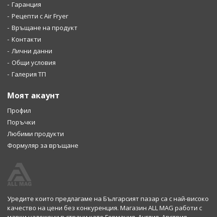
Гаранция
Рецепти с Air Fryer
Връщане на продукт
Контакти
Лични данни
Общи условия
Галерия ТП
Моят акаунт
Профил
Поръчки
Любими продукти
Формуляр за връщане
Уредите които предлагаме на Българсият пазар са с най-високо
качество на цени без конкуренция. Магазин ALL MAG работи с