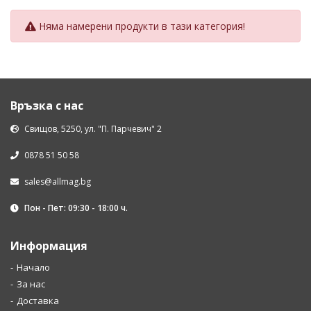
Няма намерени продукти в тази категория!
Връзка с нас
Свищов, 5250, ул. "П. Парчевич" 2
0878 51 50 58
sales@allmag.bg
Пон - Пет: 09:30 - 18:00 ч.
Информация
Начало
За нас
Доставка