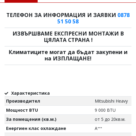
ТЕЛЕФОН ЗА ИНФОРМАЦИЯ И ЗАЯВКИ
0878
51 50 58
ИЗВЪРШВАМЕ ЕКСПРЕСНИ МОНТАЖИ В
ЦЯЛАТА СТРАНА !
Климатиците могат да бъдат закупени и
на ИЗПЛАЩАНЕ!
Характеристика
Производител
Mitsubishi Heavy
Мощност BTU
9 000 BTU
За помещения (кв.м.)
от 5 до 20кв.м.
Енергиен клас охлаждане
Aᐩᐩᐩ