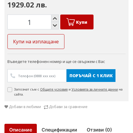
1929.02 лв.
Купи
Купи на изплащане
Въведете телефонен номер и ще се свържем с Вас
ПОРЪЧАЙ С 1 КЛИК
Запознат съм с
Общите условия
и
Условията за личните данни
на
сайта.
Добави в любими
Добави за сравнение
Описание
Спецификации
Отзиви (0)