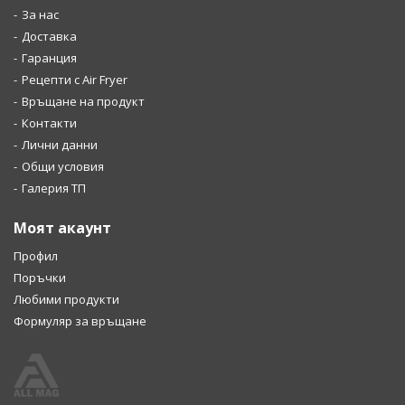
За нас
Доставка
Гаранция
Рецепти с Air Fryer
Връщане на продукт
Контакти
Лични данни
Общи условия
Галерия ТП
Моят акаунт
Профил
Поръчки
Любими продукти
Формуляр за връщане