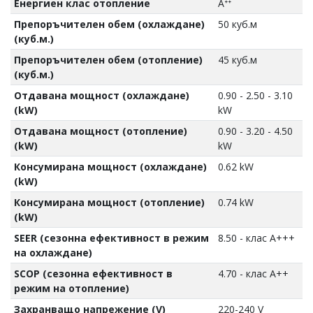
Енергиен клас отопление
Aᐩᐩ
Препоръчителен обем (охлаждане)
50 куб.м
(куб.м.)
Препоръчителен обем (отопление)
45 куб.м
(куб.м.)
Отдавана мощност (охлаждане)
0.90 - 2.50 - 3.10
(kW)
kW
Отдавана мощност (отопление)
0.90 - 3.20 - 4.50
(kW)
kW
Консумирана мощност (охлаждане)
0.62 kW
(kW)
Консумирана мощност (отопление)
0.74 kW
(kW)
SEER (сезонна ефективност в режим
8.50 - клас A+++
на охлаждане)
SCOP (сезонна ефективност в
4.70 - клас А++
режим на отопление)
Захранващо напрежение (V)
220-240 V