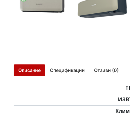
Описание
Спецификации
Отзиви (0)
Т
ИЗВ
Клим