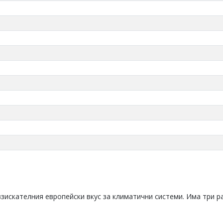
взискателния европейски вкус за климатични системи. Има три р