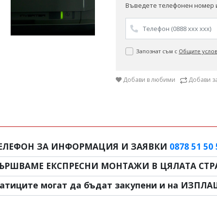
Въведете телефонен номер и
Запознат съм с
Общите усло
Добави в любими
Добави з
ЕЛЕФОН ЗА ИНФОРМАЦИЯ И ЗАЯВКИ
0878 51 50 
ЪРШВАМЕ ЕКСПРЕСНИ МОНТАЖИ В ЦЯЛАТА СТРА
атиците могат да бъдат закупени и на ИЗПЛА