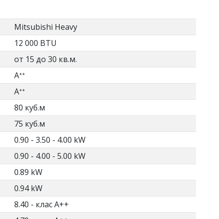
Mitsubishi Heavy
12 000 BTU
от 15 до 30 кв.м.
Aᐩᐩ
Aᐩᐩ
80 куб.м
75 куб.м
0.90 - 3.50 - 4.00 kW
0.90 - 4.00 - 5.00 kW
0.89 kW
0.94 kW
8.40 - клас А++