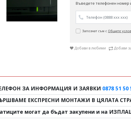
Въведете телефонен номер и
Запознат съм с
Общите усло
Добави в любими
Добави з
ЕЛЕФОН ЗА ИНФОРМАЦИЯ И ЗАЯВКИ
0878 51 50 
ЪРШВАМЕ ЕКСПРЕСНИ МОНТАЖИ В ЦЯЛАТА СТРА
атиците могат да бъдат закупени и на ИЗПЛА