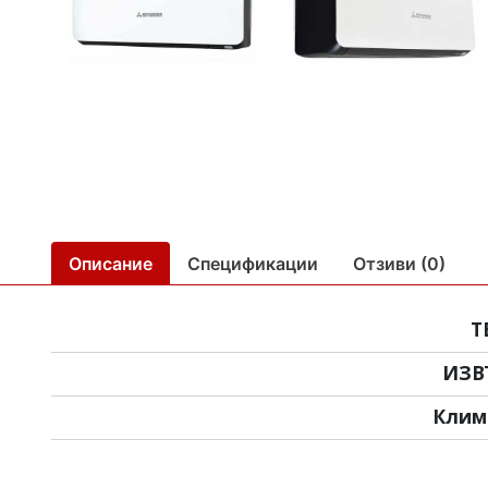
Описание
Спецификации
Отзиви (0)
Т
ИЗВ
Клим