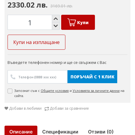
2330.02 лв.
3169.01 лв.
Купи
Купи на изплащане
Въведете телефонен номер и ще се свържем с Вас
ПОРЪЧАЙ С 1 КЛИК
Запознат съм с
Общите условия
и
Условията за личните данни
на
сайта.
Добави в любими
Добави за сравнение
Описание
Спецификации
Отзиви (0)