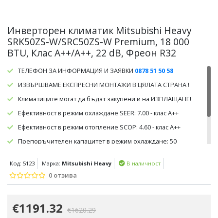
Инверторен климатик Mitsubishi Heavy
SRK50ZS-W/SRC50ZS-W Premium, 18 000
BTU, Клас A++/A++, 22 dB, Фреон R32
ТЕЛЕФОН ЗА ИНФОРМАЦИЯ И ЗАЯВКИ
0878 51 50 58
ИЗВЪРШВАМЕ ЕКСПРЕСНИ МОНТАЖИ В ЦЯЛАТА СТРАНА !
Климатиците могат да бъдат закупени и на ИЗПЛАЩАНЕ!
Ефективност в режим охлаждане SEER: 7.00 - клас А++
Ефективност в режим отопление SCOP: 4.60 - клас А++
Препоръчителен капацитет в режим охлаждане: 50
кв.м/115 куб.м.
Код: 5123
Марка:
Mitsubishi Heavy
В наличност
Препоръчителен капацитет в режим отопление: 45
кв.м/110 куб.м
0 отзива
€1191.32
€1620.29