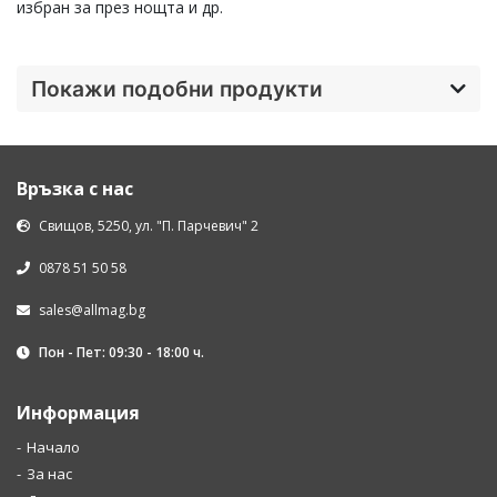
избран за през нощта и др.
Покажи подобни продукти
Връзка с нас
Свищов, 5250, ул. "П. Парчевич" 2
0878 51 50 58
sales@allmag.bg
Пон - Пет: 09:30 - 18:00 ч.
Информация
Начало
За нас