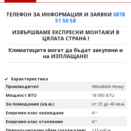
ТЕЛЕФОН ЗА ИНФОРМАЦИЯ И ЗАЯВКИ
0878
51 50 58
ИЗВЪРШВАМЕ ЕКСПРЕСНИ МОНТАЖИ В
ЦЯЛАТА СТРАНА !
Климатиците могат да бъдат закупени и
на ИЗПЛАЩАНЕ!
Характеристика
Производител
Mitsubishi Heavy
Мощност BTU
18 000 BTU
За помещения (кв.м.)
от 25 до 40 кв.м.
Енергиен клас охлаждане
Aᐩᐩ
Енергиен клас отопление
Aᐩᐩ
Препоръчителен обем (охлаждане)
115 куб.м