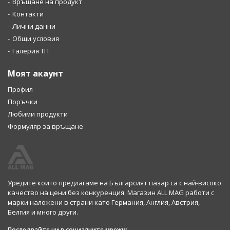
Връщане на продукт
Контакти
Лични данни
Общи условия
Галерия ТП
Моят акаунт
Профил
Поръчки
Любими продукти
Формуляр за връщане
Уредите които предлагаме на Българсият пазар са с най-високо
качество на цени без конкуренция. Магазин ALL MAG работи с
марки наложени в страни като Германия, Англия, Австрия,
Белгия и много други.
Последвайте ни в социалните мрежи: