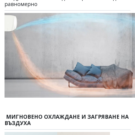
paвнoмepнo
МИГНОВЕНО ОХЛАЖДАНЕ И ЗАГРЯВАНЕ НА
ВЪЗДУХА