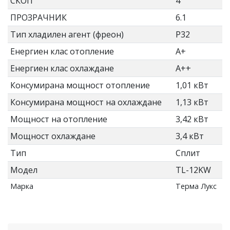
СКОП
4
ПРОЗРАЧНИК
6.1
Тип хладилен агент (фреон)
Р32
Енергиен клас отопление
А+
Енергиен клас охлаждане
А++
Консумирана мощност отопление
1,01 кВт
Консумирана мощност на охлаждане
1,13 кВт
Мощност на отопление
3,42 кВт
Мощност охлаждане
3,4 кВт
Тип
Сплит
Модел
TL-12KW
Марка
Терма Лукс