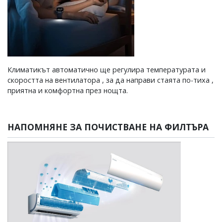
Климатикът автоматично ще регулира температурата и
скоростта на вентилатора , за да направи стаята по-тиха ,
приятна и комфортна през нощта.
НАПОМНЯНЕ ЗА ПОЧИСТВАНЕ НА ФИЛТЪРА