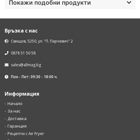
Покажи подобни продукти
Връзка с нас
Свищов, 5250, ул. "П. Парчевич" 2
0878 51 50 58
sales@allmag.bg
Пон - Пет: 09:30 - 18:00 ч.
Информация
Начало
За нас
Доставка
Гаранция
Рецепти с Air Fryer