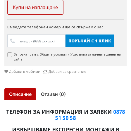
Купи на изплащане
Въведете телефонен номер и ще се свържем с Вас
ПОРЪЧАЙ С 1 КЛИК
Запознат съм с
Общите условия
и
Условията за личните данни
на
сайта.
Добави в любими
Добави за сравнение
Описание
Отзиви (0)
ТЕЛЕФОН ЗА ИНФОРМАЦИЯ И ЗАЯВКИ
0878
51 50 58
ИЗВЪРШВАМЕ ЕКСПРЕСНИ МОНТАЖИ В