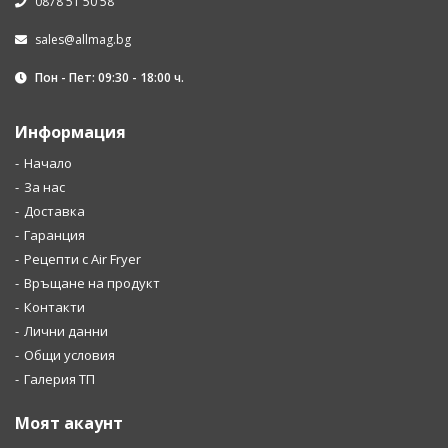
0878 51 50 58
sales@allmag.bg
Пон - Пет: 09:30 - 18:00 ч.
Информация
Начало
За нас
Доставка
Гаранция
Рецепти с Air Fryer
Връщане на продукт
Контакти
Лични данни
Общи условия
Галерия ТП
Моят акаунт