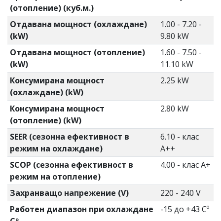
(отопление) (куб.м.)
Отдавана мощност (охлаждане)
1.00 - 7.20 -
(kW)
9.80 kW
Отдавана мощност (отопление)
1.60 - 7.50 -
(kW)
11.10 kW
Консумирана мощност
2.25 kW
(охлаждане) (kW)
Консумирана мощност
2.80 kW
(отопление) (kW)
SEER (сезонна ефективност в
6.10 - клас
режим на охлаждане)
А++
SCOP (сезонна ефективност в
4.00 - клас А+
режим на отопление)
Захранващо напрежение (V)
220 - 240 V
Работен диапазон при охлаждане
-15 до +43 Cº