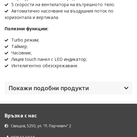
5 скорости на вентилатора на вътрешното тяло.
Автоматично насочване на въздушния поток по
хоризонтала и вертикала.
Полезни функции:
Turbo режим;
Таймер;
Часовник;
Лицев touch панел с LED индикатор;
Интелигентно обезскрежаване.
Покажи подобни продукти
Връзка с нас
Свищов, 5250, ул. "П. Парчевич" 2