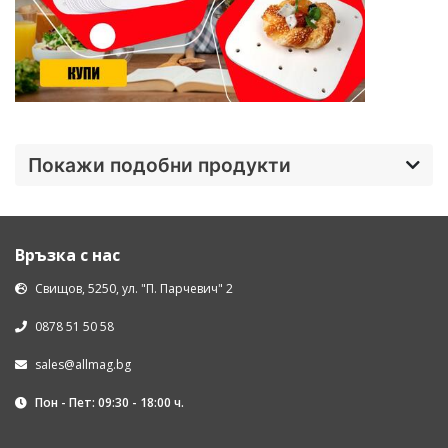
Покажи подобни продукти
Връзка с нас
Свищов, 5250, ул. "П. Парчевич" 2
0878 51 50 58
sales@allmag.bg
Пон - Пет: 09:30 - 18:00 ч.