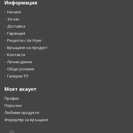
Информация
Начало
За нас
Доставка
Гаранция
Рецепти с Air Fryer
Връщане на продукт
Контакти
Лични данни
Общи условия
Галерия ТП
Моят акаунт
Профил
Поръчки
Любими продукти
Формуляр за връщане