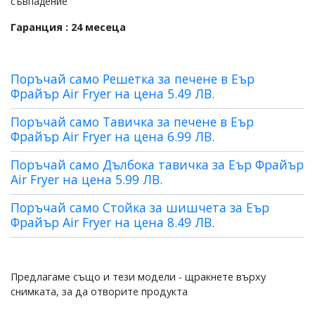
cъвпaдeниe
Гаранция : 24 месеца
Поръчай само Решетка за печене в Еър
Фрайър Air Fryer на цена 5.49 ЛВ.
Поръчай само Тавичка за печене в Еър
Фрайър Air Fryer на цена 6.99 ЛВ.
Поръчай само Дълбока тавичка за Еър Фрайър
Air Fryer на цена 5.99 ЛВ.
Поръчай само Стойка за шишчета за Еър
Фрайър Air Fryer на цена 8.49 ЛВ.
Предлагаме също и тези модели - щракнете върху
снимката, за да отворите продукта