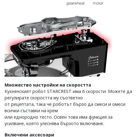
Множество настройки на скоростта
Кухненският робот STARCREST има 6 скорости. Можете да
регулирате скоростта му съответно
от рецептата, така че роботът бързо да смеси и омеси
всички съставки на крем
или еднородно тесто. Освен това има функция за
усилване, която улеснява бързото включване.
Включени аксесоари