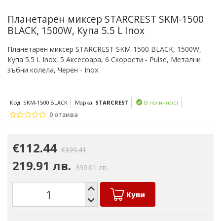
Планетарен миксер STARCREST SKM-1500
BLACK, 1500W, Купа 5.5 L Inox
Планетарен миксер STARCREST SKM-1500 BLACK, 1500W,
Купа 5.5 L Inox, 5 Аксесоара, 6 Скорости - Pulse, Метални
зъбни колела, Черен - Inox
Код: SKM-1500 BLACK
Марка:
STARCREST
В наличност
0 отзива
€112.44
€199.41
219.91 лв.
390.01 лв.
Купи