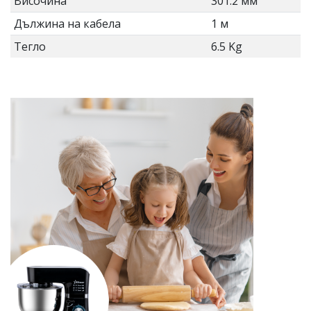
Височина
301.2 мм
Дължина на кабела
1 м
Тегло
6.5 Kg