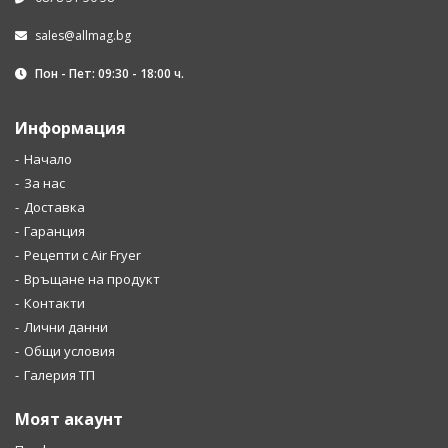
sales@allmag.bg
Пон - Пет: 09:30 - 18:00 ч.
Информация
Начало
За нас
Доставка
Гаранция
Рецепти с Air Fryer
Връщане на продукт
Контакти
Лични данни
Общи условия
Галерия ТП
Моят акаунт