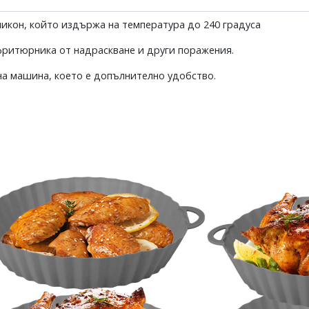
ликон, който издържа на температура до 240 градуса
фритюрника от надраскване и други поражения.
на машина, което е допълнително удобство.