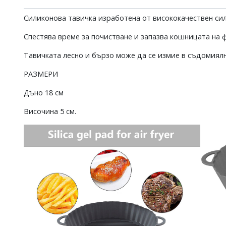
Силиконова тавичка изработена от висококачествен си
Спестява време за почистване и запазва кошницата на 
Тавичката лесно и бързо може да се измие в съдомиял
РАЗМЕРИ
Дъно 18 см
Височина 5 см.