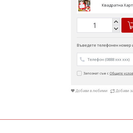
Въведете телефонен номер и
Запознат съм с
Общите усло
Добави в любими
Добави з