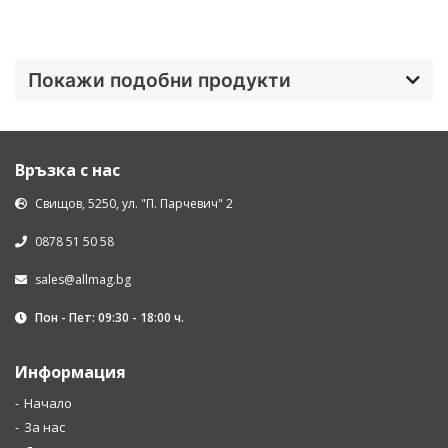
Покажи подобни продукти
Връзка с нас
Свищов, 5250, ул. "П. Парчевич" 2
0878 51 50 58
sales@allmag.bg
Пон - Пет: 09:30 - 18:00 ч.
Информация
Начало
За нас