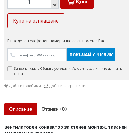
Купи
Купи на изплащане
Въведете телефонен номер и ще се свържем с Вас
ПОРЪЧАЙ С 1 КЛИК
Запознат съм с
Общите условия
и
Условията за личните данни
на
сайта.
Добави в любими
Добави за сравнение
Описание
Отзиви (0)
Вентилаторен конвектор за стенен монтаж, таванен