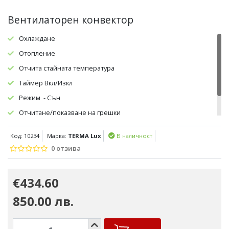
Вентилаторен конвектор
Охлаждане
Отопление
Отчита стайната температура
Таймер Вкл/Изкл
Режим - Сън
Отчитане/показване на грешки
Ел.клапан
Код: 10234
Марка:
TERMA Lux
В наличност
0 отзива
€434.60
850.00 лв.