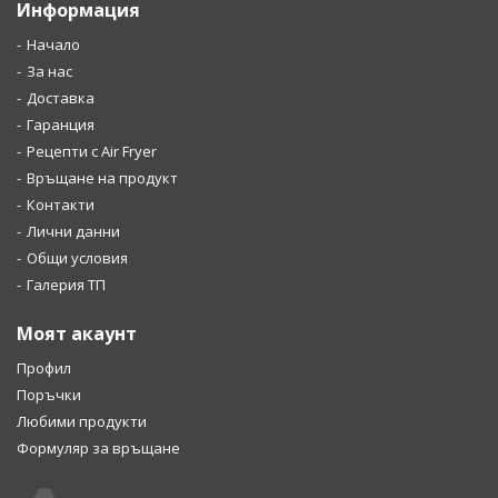
Информация
Начало
За нас
Доставка
Гаранция
Рецепти с Air Fryer
Връщане на продукт
Контакти
Лични данни
Общи условия
Галерия ТП
Моят акаунт
Профил
Поръчки
Любими продукти
Формуляр за връщане