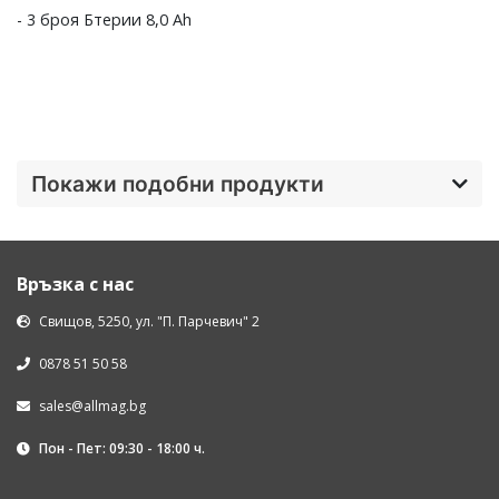
- 3 броя Бтерии 8,0 Ah
Покажи подобни продукти
Връзка с нас
Свищов, 5250, ул. "П. Парчевич" 2
0878 51 50 58
sales@allmag.bg
Пон - Пет: 09:30 - 18:00 ч.