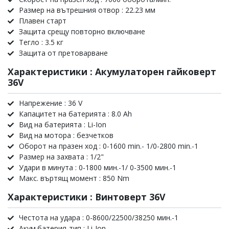
Размер на вътрешния отвор : 22.23 мм
Плавен старт
Защита срещу повторно включване
Тегло : 3.5 кг
Защита от претоварване
Характеристики : Акумулаторен гайковерт
36V
Напрежение : 36 V
Капацитет на батерията : 8.0 Ah
Вид на батерията : Li-Ion
Вид на мотора : безчетков
Оборот на празен ход : 0-1600 min.- 1/0-2800 min.-1
Размер на захвата : 1/2"
Удари в минута : 0-1800 мин.-1/ 0-3500 мин.-1
Макс. въртящ момент : 850 Nm
Характеристики : Винтоверт 36V
Честота на удара : 0-8600/22500/38250 мин.-1
Акум.батерия-тип : Li-Ion