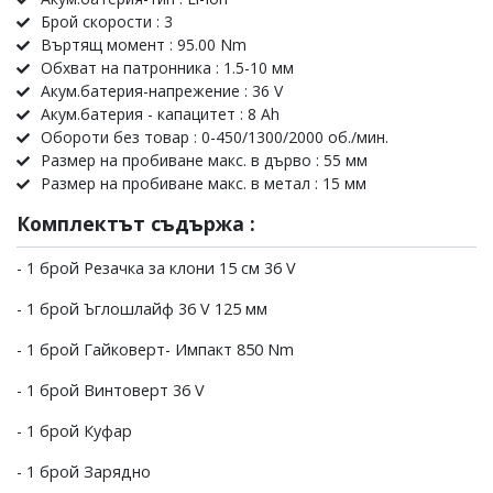
Брой скорости : 3
Въртящ момент : 95.00 Nm
Обхват на патронника : 1.5-10 мм
Акум.батерия-напрежение : 36 V
Акум.батерия - капацитет : 8 Ah
Обороти без товар : 0-450/1300/2000 об./мин.
Размер на пробиване макс. в дърво : 55 мм
Размер на пробиване макс. в метал : 15 мм
Комплектът съдържа :
- 1 брой Резачка за клони 15 см 36 V
- 1 брой Ъглошлайф 36 V 125 мм
- 1 брой Гайковерт- Импакт 850 Nm
- 1 брой Винтоверт 36 V
- 1 брой Куфар
- 1 брой Зарядно