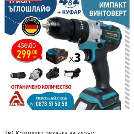
4в1 Комплект резачка за клони,