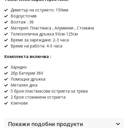
Диметър на острието: 150мм
Водоусточив
Волтаж : 36
Материл: Пластмаса , Алуминии , Стомана
Телескопична дръжка 93см-125см
Време за зареждане: 2-3 часа
Време на работа: 4-5 часа
Комплекта включва :
Зарядно
2бр батерии 36V
Помощна дръжка
Метален диск
5 броя пластмасови остриета за трева
2 броя стоманени остриета
Ключове
Покажи подобни продукти