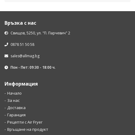
Връзка с нас
Свищов, 5250, ул. "П. Парчевич" 2
0878 51 50 58
sales@allmag.bg
Пон - Пет: 09:30 - 18:00 ч.
Информация
Начало
За нас
Доставка
Гаранция
Рецепти с Air Fryer
Връщане на продукт