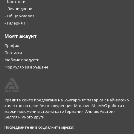
Контакти
Лични данни
Общи условия
Галерия ТП
Моят акаунт
Профил
Поръчки
Любими продукти
Формуляр за връщане
Уредите които предлагаме на Българсият пазар са с най-високо
качество на цени без конкуренция. Магазин ALL MAG работи с
марки наложени в страни като Германия, Англия, Австрия,
Белгия и много други.
Последвайте ни в социалните мрежи: