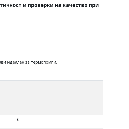
тичност и проверки на качество при
рави идеален за термопомпи.
6