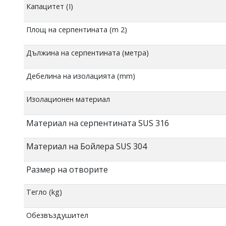
Капацитет (I)
Площ на серпентината (m 2)
Дължина на серпентината (метра)
Дебелина на изолацията (mm)
Изолационен материал
Материал на серпентината SUS 316
Mатериал на Бойлера SUS 304
Размер на отворите
Тегло (kg)
Обезвъздушител