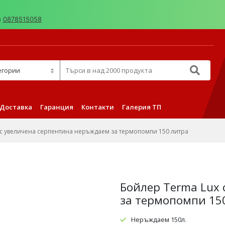
н
0878515058
д 2000 продукта
Доставка
Гаранция
Контакти
Галерия ТП
 с увеличена серпентина неръждаем за термопомпи 150 литра
Бойлер Terma Lux
за термопомпи 15
Неръждаем 150л.