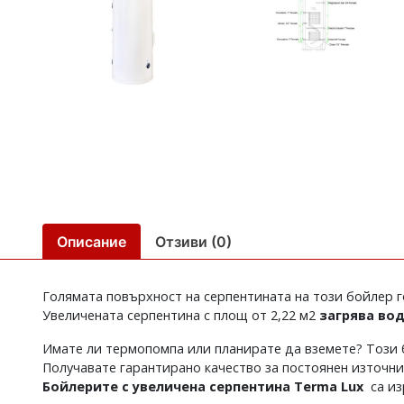
Описание
Отзиви (0)
Голямата повърхност на серпентината на този бойлер г
Увеличената серпентина с площ от 2,22 м2
загрява вод
Имате ли термопомпа или планирате да вземете? Този б
Получавате гарантирано качество за постоянен източни
Бойлерите с увеличена серпентина Terma Lux
са из