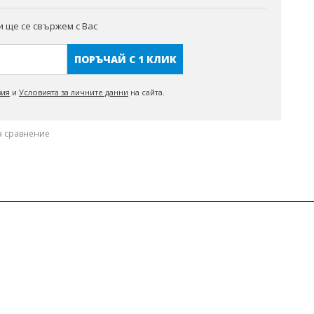
 ще се свържем с Вас
ПОРЪЧАЙ С 1 КЛИК
вия
и
Условията за личните данни
на сайта.
а сравнение