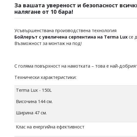
За вашата увереност и безопасност всичк
налягане от 10 бара!
Усъвършенствана производствена технология
Бойлерът с увеличена серпентина на Terma Lux
се 
Възможност за монтаж на под!
С голяма повърхност на намотката – това е най-добрия
Технически характеристики:
Terma Lux - 150L
Височина 144 см.
Ширина 47 см.
Клас на енергийна ефективност