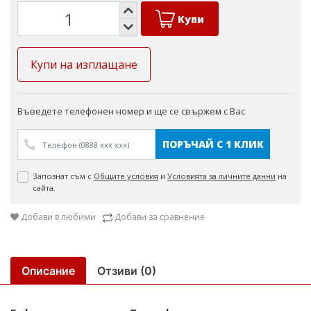
Купи
Купи на изплащане
Въведете телефонен номер и ще се свържем с Вас
ПОРЪЧАЙ С 1 КЛИК
Запознат съм с
Общите условия
и
Условията за личните данни
на
сайта.
Добави в любими
Добави за сравнение
Описание
Отзиви (0)