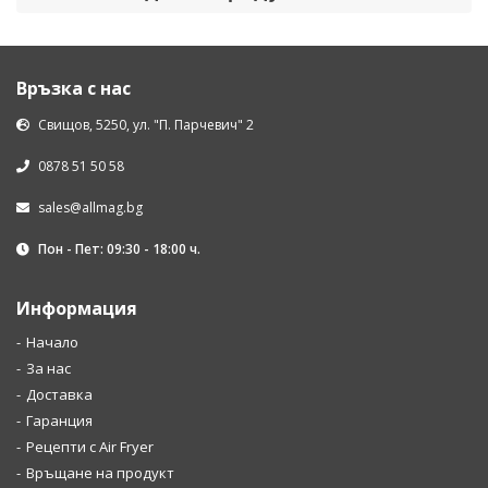
Връзка с нас
Свищов, 5250, ул. "П. Парчевич" 2
0878 51 50 58
sales@allmag.bg
Пон - Пет: 09:30 - 18:00 ч.
Информация
Начало
За нас
Доставка
Гаранция
Рецепти с Air Fryer
Връщане на продукт