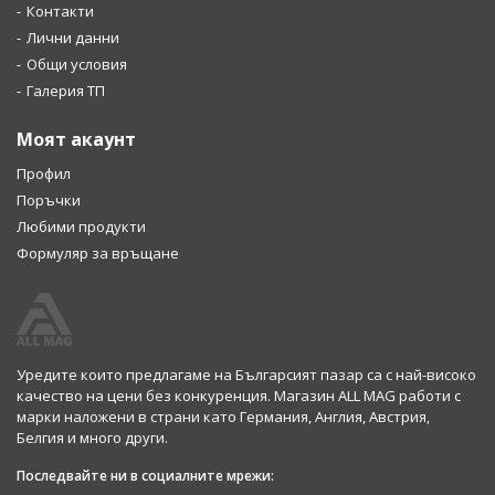
Контакти
Лични данни
Общи условия
Галерия ТП
Моят акаунт
Профил
Поръчки
Любими продукти
Формуляр за връщане
Уредите които предлагаме на Българсият пазар са с най-високо
качество на цени без конкуренция. Магазин ALL MAG работи с
марки наложени в страни като Германия, Англия, Австрия,
Белгия и много други.
Последвайте ни в социалните мрежи: