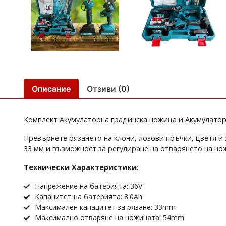
Описание
Отзиви (0)
Комплект Акумулаторна градинска ножица и Акумулатор
Превърнете рязането на клони, лозови пръчки, цветя и
33 мм и възможност за регулиране на отварянето на но
Технически Характеристики:
Напрежение на батерията: 36V
Капацитет на батерията: 8.0Ah
Максимален капацитет за рязане: 33mm
Максимално отваряне на ножицата: 54mm