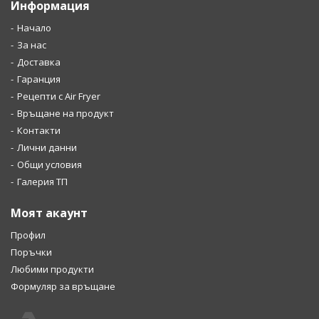
Информация
Начало
За нас
Доставка
Гаранция
Рецепти с Air Fryer
Връщане на продукт
Контакти
Лични данни
Общи условия
Галерия ТП
Моят акаунт
Профил
Поръчки
Любими продукти
Формуляр за връщане