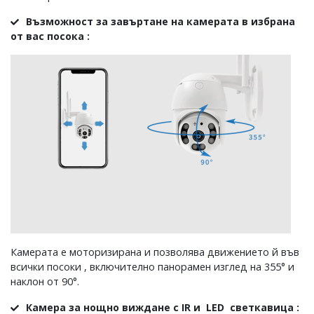
Възможност за завъртане на камерата в избрана
от вас посока :
Камерата е моторизирана и позволява движението й във
всички посоки , включително панорамен изглед на 355° и
наклон от 90°.
Камера за нощно виждане с IR и LED светкавица :