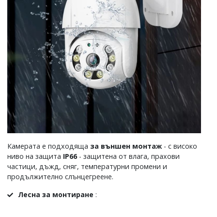
Камерата е подходяща
за външен монтаж
- с високо
ниво на защита
IP66
- защитена от влага, прахови
частици, дъжд, сняг, температурни промени и
продължително слънцегреене.
Лесна за монтиране
: