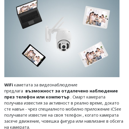
WiFi
каметата за видеонаблюдение
предлага
възможност за отдалечено наблюдение
през телефон или компютър
. Смарт камерата
получава известия за активност в реално време, докато
сте навън - чрез специалното мобилно приложение iCSee
получавате известие на своя телефон , когато камерата
засече движение, човешка фигура или навлизане в обсега
на камерата.