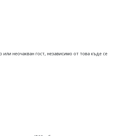
 или неочакван гост, независимо от това къде се