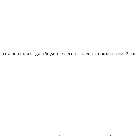
а ви позволява да общувате лесно с член от вашето семейство