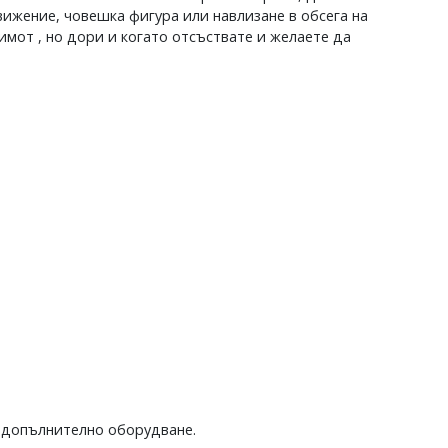
вижение, човешка фигура или навлизане в обсега на
имот , но дори и когато отсъствате и желаете да
ли допълнително оборудване.