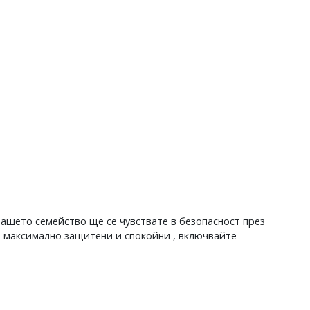
вашето семейство ще се чувствате в безопасност през
 максимално защитени и спокойни , включвайте