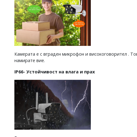
Камерата е с вграден микрофон и високоговорител . Тов
намирате вие.
IP66- Устойчивост на влага и прах