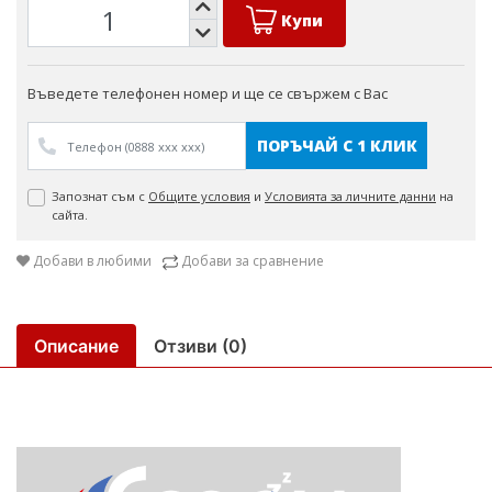
Купи
Въведете телефонен номер и ще се свържем с Вас
ПОРЪЧАЙ С 1 КЛИК
Запознат съм с
Общите условия
и
Условията за личните данни
на
сайта.
Добави в любими
Добави за сравнение
Описание
Отзиви (0)