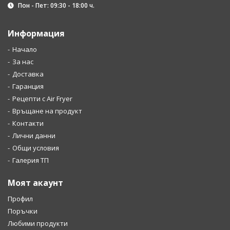
Пон - Пет: 09:30 - 18:00 ч.
Информация
Начало
За нас
Доставка
Гаранция
Рецепти с Air Fryer
Връщане на продукт
Контакти
Лични данни
Общи условия
Галерия ТП
Моят акаунт
Профил
Поръчки
Любими продукти