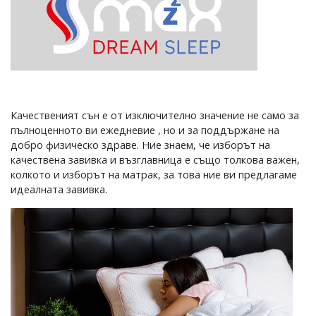
Качественият сън е от изключително значение не само за
пълноценното ви ежедневие , но и за поддържане на
добро физическо здраве. Ние знаем, че изборът на
качествена завивка и възглавница е също толкова важен,
колкото и изборът на матрак, за това ние ви предлагаме
идеалната завивка.