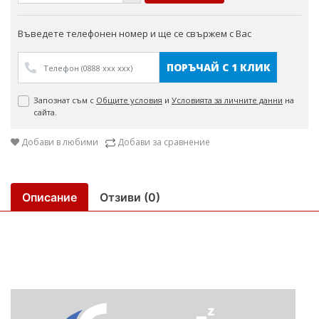
Въведете телефонен номер и ще се свържем с Вас
ПОРЪЧАЙ С 1 КЛИК
Запознат съм с
Общите условия
и
Условията за личните данни
на
сайта.
Добави в любими
Добави за сравнение
Описание
Отзиви (0)