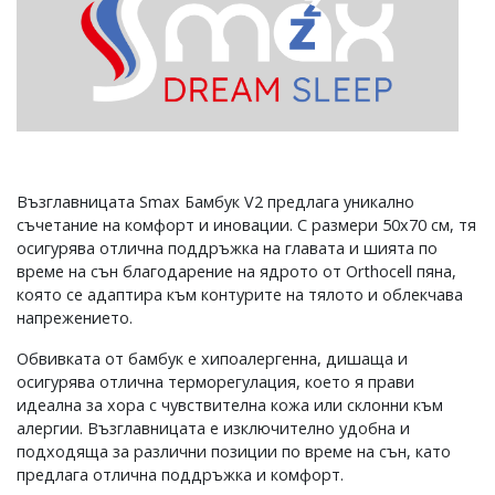
Възглавницата Smax Бамбук V2 предлага уникално
съчетание на комфорт и иновации. С размери 50x70 см, тя
осигурява отлична поддръжка на главата и шията по
време на сън благодарение на ядрото от Orthocell пяна,
която се адаптира към контурите на тялото и облекчава
напрежението.
Обвивката от бамбук е хипоалергенна, дишаща и
осигурява отлична терморегулация, което я прави
идеална за хора с чувствителна кожа или склонни към
алергии. Възглавницата е изключително удобна и
подходяща за различни позиции по време на сън, като
предлага отлична поддръжка и комфорт.