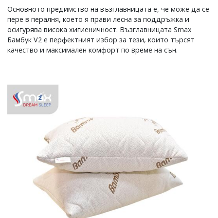
Основното предимство на възглавницата е, че може да се
пере в пералня, което я прави лесна за поддръжка и
осигурява висока хигиеничност. Възглавницата Smax
Бамбук V2 е перфектният избор за тези, които търсят
качество и максимален комфорт по време на сън.