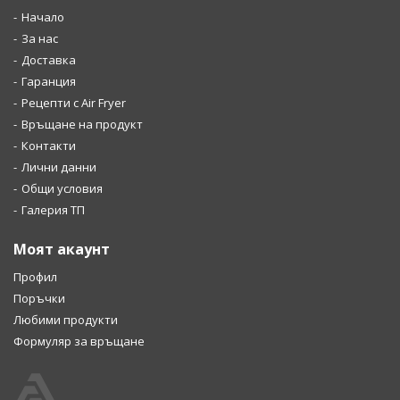
Начало
За нас
Доставка
Гаранция
Рецепти с Air Fryer
Връщане на продукт
Контакти
Лични данни
Общи условия
Галерия ТП
Моят акаунт
Профил
Поръчки
Любими продукти
Формуляр за връщане