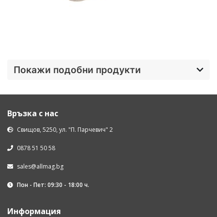
Покажи подобни продукти
Връзка с нас
Свищов, 5250, ул. "П. Парчевич" 2
0878 51 50 58
sales@allmag.bg
Пон - Пет: 09:30 - 18:00 ч.
Информация