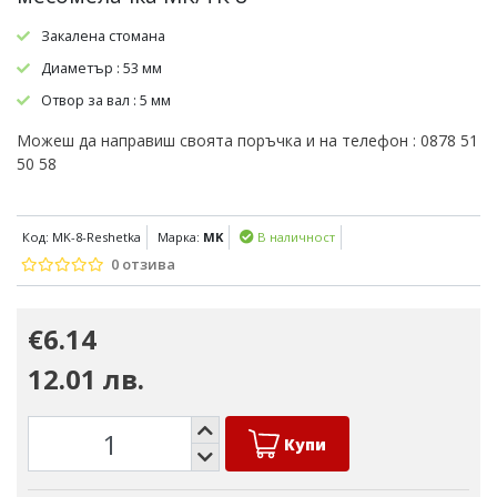
Закалена стомана
Диаметър : 53 мм
Отвор за вал : 5 мм
Можеш да направиш своята поръчка и на телефон : 0878 51
50 58
Код: MK-8-Reshetka
Марка:
MK
В наличност
0 отзива
€6.14
12.01 лв.
Купи