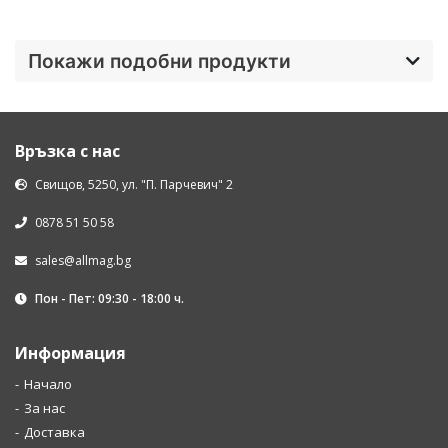
Покажи подобни продукти
Връзка с нас
Свищов, 5250, ул. "П. Парчевич" 2
0878 51 50 58
sales@allmag.bg
Пон - Пет: 09:30 - 18:00 ч.
Информация
Начало
За нас
Доставка