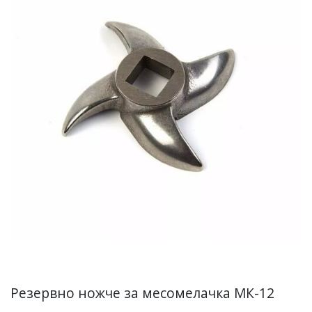
Резервно ножче за месомелачка МК-12