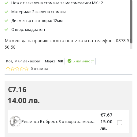
Нож от закалена стомана за месомелачки МК-12
Материал: Закалена стомана
Диаметър на отвора: 12мм
Отвор: квадратен
Можеш да направиш своята поръчка и на телефон : 0878 51
50 58
Код: MK-12-aksesoar
Марка:
MK
В наличност
0 отзива
€7.16
14.00 лв.
€7.67
15.00
Решетка-Бъбрек с 3 отвора за месомелачка МК/ТК 12
лв.