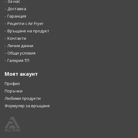
За нас
Доставка
Гаранция
Рецепти с Air Fryer
Връщане на продукт
Контакти
Лични данни
Общи условия
Галерия ТП
Моят акаунт
Профил
Поръчки
Любими продукти
Формуляр за връщане