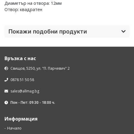
Диаметър на отвора: 12мм
Отвор: квадратен
Покажи подобни продукти
Връзка с нас
Свищов, 5250, ул. "П. Парчевич" 2
0878 51 50 58
sales@allmag.bg
Пон - Пет: 09:30 - 18:00 ч.
Информация
Начало