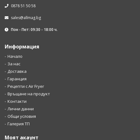
0878 51 50 58
sales@allmag.bg
Пон - Пет: 09:30 - 18:00 ч.
Информация
Начало
За нас
Доставка
Гаранция
Рецепти с Air Fryer
Връщане на продукт
Контакти
Лични данни
Общи условия
Галерия ТП
Моят акаунт