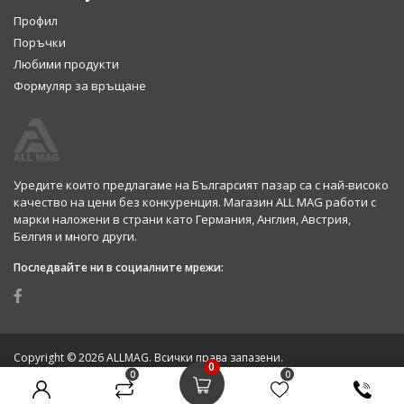
Профил
Поръчки
Любими продукти
Формуляр за връщане
Уредите които предлагаме на Българсият пазар са с най-високо
качество на цени без конкуренция. Магазин ALL MAG работи с
марки наложени в страни като Германия, Англия, Австрия,
Белгия и много други.
Последвайте ни в социалните мрежи:
Copyright © 2026 ALLMAG. Всички права запазени.
0
0
0
Изработка на онлайн магазин
от Devnox Ltd.