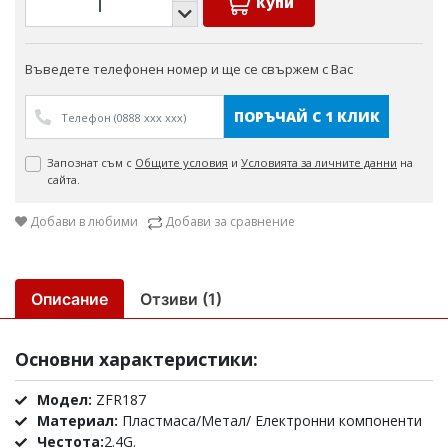
Купи
Въведете телефонен номер и ще се свържем с Вас
ПОРЪЧАЙ С 1 КЛИК
Запознат съм с
Общите условия
и
Условията за личните данни
на
сайта.
Добави в любими
Добави за сравнение
Описание
Отзиви (1)
Основни характеристики:
Модел:
ZFR187
Материал:
Пластмаса/Метал/ Електронни компоненти
Честота:
2.4G.