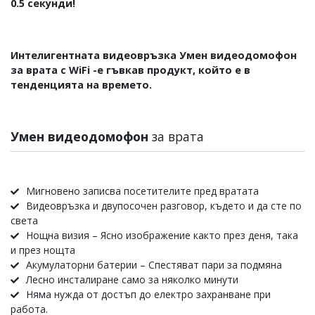
0.5 секунди!
Интелигентната видеовръзка Умен видеодомофон
за врата с WiFi -е гъвкав продукт, който е в
тенденцията на времето.
Умен
видеодомофон
за врата
Мигновено записва посетителите пред вратата
Видеовръзка и двупосочен разговор, където и да сте по
света
Нощна визия – Ясно изображение както през деня, така
и през нощта
Акумулаторни батерии – Спестяват пари за подмяна
Лесно инсталиране само за няколко минути
Няма нужда от достъп до електро захранване при
работа.