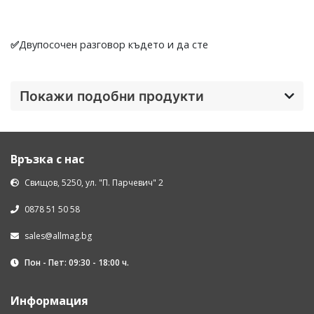
✅
Двупосочен разговор където и да сте
Покажи подобни продукти
Връзка с нас
Свищов, 5250, ул. "П. Парчевич" 2
0878 51 50 58
sales@allmag.bg
Пон - Пет: 09:30 - 18:00 ч.
Информация