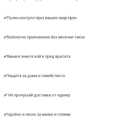
✅
Пълен контрол през вашия смартфон
✅
Безплатно приложение без месечни такси
✅
Винаги знаете кой е пред вратата
✅
Защита за дома и семейството
✅
Не пропускай доставка от куриер
✅
Удобно и лесно за малки и големи