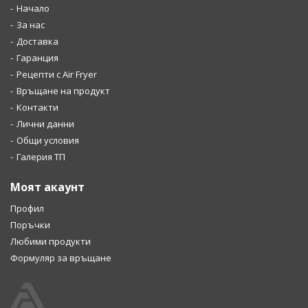
Начало
За нас
Доставка
Гаранция
Рецепти с Air Fryer
Връщане на продукт
Контакти
Лични данни
Общи условия
Галерия ТП
Моят акаунт
Профил
Поръчки
Любими продукти
Формуляр за връщане