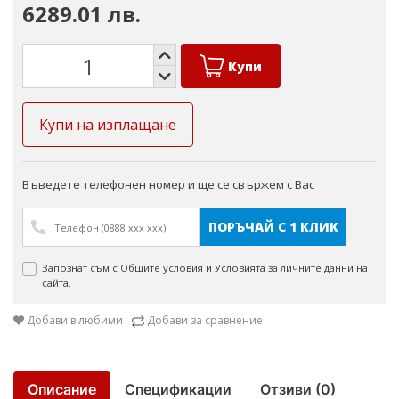
6289.01 лв.
Купи
Купи на изплащане
Въведете телефонен номер и ще се свържем с Вас
ПОРЪЧАЙ С 1 КЛИК
Запознат съм с
Общите условия
и
Условията за личните данни
на
сайта.
Добави в любими
Добави за сравнение
Описание
Спецификации
Отзиви (0)