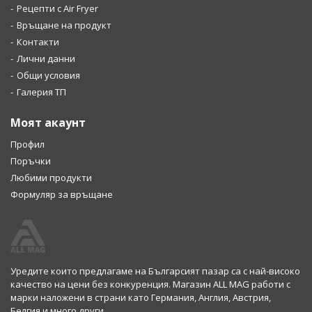
Рецепти с Air Fryer
Връщане на продукт
Контакти
Лични данни
Общи условия
Галерия ТП
Моят акаунт
Профил
Поръчки
Любими продукти
Формуляр за връщане
Уредите които предлагаме на Българсият пазар са с най-високо
качество на цени без конкуренция. Магазин ALL MAG работи с
марки наложени в страни като Германия, Англия, Австрия,
Белгия и много други.