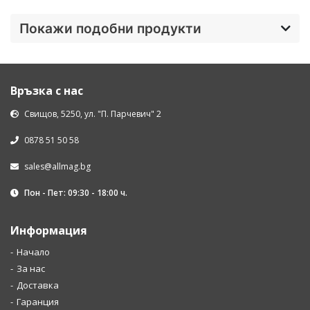
Покажи подобни продукти
Връзка с нас
Свищов, 5250, ул. "П. Парчевич" 2
0878 51 50 58
sales@allmag.bg
Пон - Пет: 09:30 - 18:00 ч.
Информация
Начало
За нас
Доставка
Гаранция