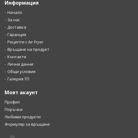
Информация
Начало
За нас
Доставка
Гаранция
Рецепти с Air Fryer
Връщане на продукт
Контакти
Лични данни
Общи условия
Галерия ТП
Моят акаунт
Профил
Поръчки
Любими продукти
Формуляр за връщане