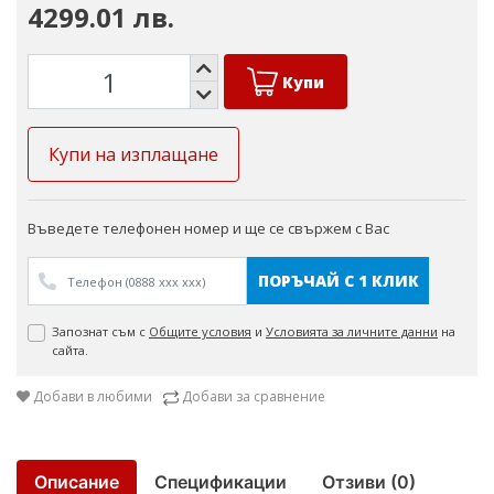
4299.01 лв.
Купи
Купи на изплащане
Въведете телефонен номер и ще се свържем с Вас
ПОРЪЧАЙ С 1 КЛИК
Запознат съм с
Общите условия
и
Условията за личните данни
на
сайта.
Добави в любими
Добави за сравнение
Описание
Спецификации
Отзиви (0)