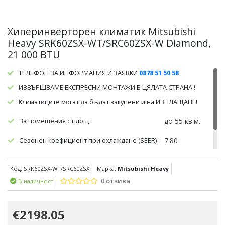
Хиперинверторен климатик Mitsubishi
Heavy SRK60ZSX-WT/SRC60ZSX-W Diamond,
21 000 BTU
ТЕЛЕФОН ЗА ИНФОРМАЦИЯ И ЗАЯВКИ
0878 51 50 58
ИЗВЪРШВАМЕ ЕКСПРЕСНИ МОНТАЖИ В ЦЯЛАТА СТРАНА !
Климатиците могат да бъдат закупени и на ИЗПЛАЩАНЕ!
За помещения с площ :
до 55 кв.м.
Сезонен коефициент при охлаждане (SEER) :
7.80
Сезонен коефициент при отопление (SCOP) :
4.70
Код: SRK60ZSX-WT/SRC60ZSX
Марка:
Mitsubishi Heavy
0 отзива
В наличност
€2198.05