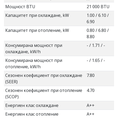
Мощност BTU
21 000 BTU
Капацитет при охлаждане, kW
1.00 / 6.10 /
6.90
Капацитет при отопление, kW
0.80 / 6.80 /
8.80
Консумирана мощност при
- / 1.71 / -
охлаждане, kW/h
Консумирана мощност при
- / 1.65 / -
отопление, kW/h
Сезонен коефициент при охлаждане
7.80
(SEER)
Сезонен коефициент при отопление
4.70
(SCOP)
Енергиен клас охлаждане
А++
Енергиен клас отопление
А++