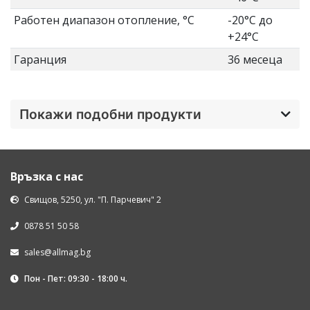
Работен диапазон отопление, °C
-20°С до
+24°С
Гаранция
36 месеца
Покажи подобни продукти
Връзка с нас
Свищов, 5250, ул. "П. Парчевич" 2
0878 51 50 58
sales@allmag.bg
Пон - Пет: 09:30 - 18:00 ч.