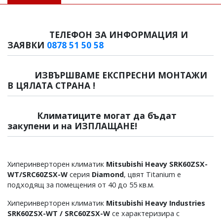
ТЕЛЕФОН ЗА ИНФОРМАЦИЯ И
ЗАЯВКИ
0878 51 50 58
ИЗВЪРШВАМЕ ЕКСПРЕСНИ МОНТАЖИ
В ЦЯЛАТА СТРАНА !
Климатиците могат да бъдат
закупени и на ИЗПЛАЩАНЕ!
Хиперинверторен климатик
Mitsubishi Heavy SRK60ZSX-
WT/SRC60ZSX-W
серия
Diamond
, цвят Titanium е
подходящ за помещения от 40 до 55 кв.м.
Хиперинверторен климатик
Mitsubishi Heavy Industries
SRK60ZSX-WT / SRC60ZSX-W
се характеризира с