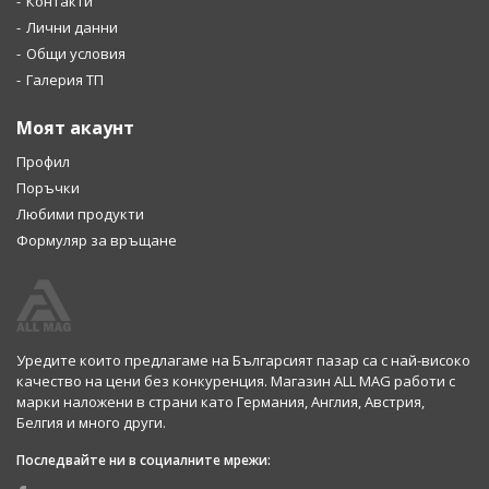
Контакти
Лични данни
Общи условия
Галерия ТП
Моят акаунт
Профил
Поръчки
Любими продукти
Формуляр за връщане
Уредите които предлагаме на Българсият пазар са с най-високо
качество на цени без конкуренция. Магазин ALL MAG работи с
марки наложени в страни като Германия, Англия, Австрия,
Белгия и много други.
Последвайте ни в социалните мрежи: