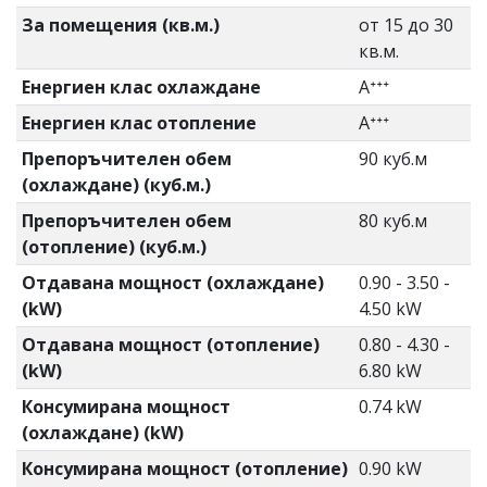
За помещения (кв.м.)
от 15 до 30
кв.м.
Енергиен клас охлаждане
Aᐩᐩᐩ
Енергиен клас отопление
Aᐩᐩᐩ
Препоръчителен обем
90 куб.м
(охлаждане) (куб.м.)
Препоръчителен обем
80 куб.м
(отопление) (куб.м.)
Отдавана мощност (охлаждане)
0.90 - 3.50 -
(kW)
4.50 kW
Отдавана мощност (отопление)
0.80 - 4.30 -
(kW)
6.80 kW
Консумирана мощност
0.74 kW
(охлаждане) (kW)
Консумирана мощност (отопление)
0.90 kW