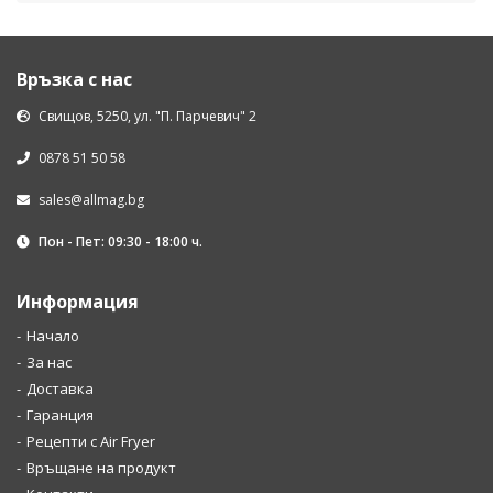
Връзка с нас
Свищов, 5250, ул. "П. Парчевич" 2
0878 51 50 58
sales@allmag.bg
Пон - Пет: 09:30 - 18:00 ч.
Информация
Начало
За нас
Доставка
Гаранция
Рецепти с Air Fryer
Връщане на продукт