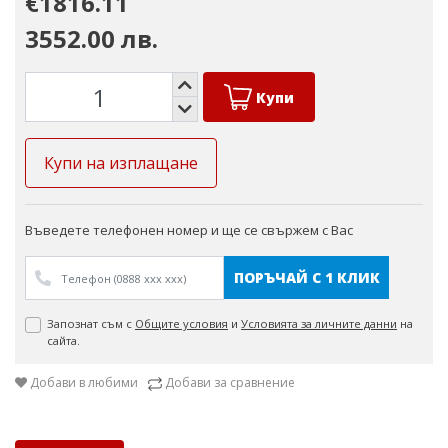
€1816.11
3552.00 лв.
Купи
Купи на изплащане
Въведете телефонен номер и ще се свържем с Вас
ПОРЪЧАЙ С 1 КЛИК
Запознат съм с
Общите условия
и
Условията за личните данни
на
сайта.
Добави в любими
Добави за сравнение