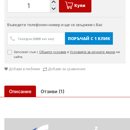
Купи
Въведете телефонен номер и ще се свържем с Вас
ПОРЪЧАЙ С 1 КЛИК
Запознат съм с
Общите условия
и
Условията за личните данни
на
сайта.
Добави в любими
Добави за сравнение
Описание
Отзиви (1)