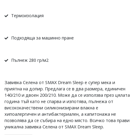
Термоизолация
Подходяща за машинно пране
Пълнеж 280 гр/м2
Завивка Селена от SMAX Dream Sleep е супер мека и
приятна на допир. Предлага се в два размера, единичен
140/210 и двоен 200/210. Може да се използва през цялата
година тъй като не спарва и изпотява, пълнежа от
висококачествени силиконизирани влакна е
хипоалергичен и антибактериален, а капитонажа не
позволява да се събира на едно място. Всичко това прави
уникална завивка Селена от SMAX Dream Sleep.