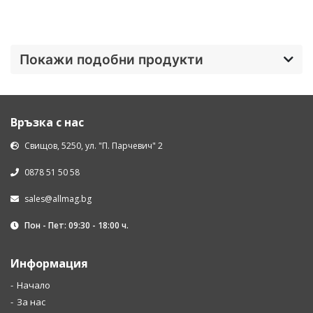
Покажи подобни продукти
Връзка с нас
Свищов, 5250, ул. "П. Парчевич" 2
0878 51 50 58
sales@allmag.bg
Пон - Пет: 09:30 - 18:00 ч.
Информация
Начало
За нас