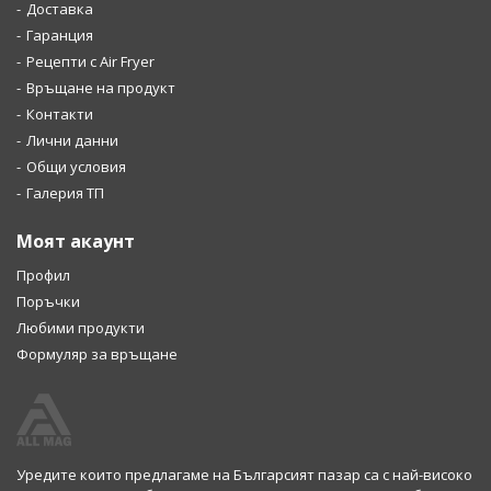
Доставка
Гаранция
Рецепти с Air Fryer
Връщане на продукт
Контакти
Лични данни
Общи условия
Галерия ТП
Моят акаунт
Профил
Поръчки
Любими продукти
Формуляр за връщане
Уредите които предлагаме на Българсият пазар са с най-високо