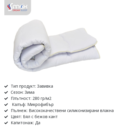
Тип продукт: Завивка
Сезон: Зима
Плътност: 280 гр/м2
Калъф: Микрофибър
Пълнеж: Висококачествени силиконизирани влакна
Цвят: Бял с бежов кант
Капитонаж: Да