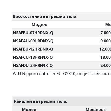
Високостенни вътрешни тела:
Модел:
Мо
NSAFBU-07HRDNX-Q
7,00
NSAFAU-09HRDNX-Q
9,00
NSAFBU-12HRDNX-Q
12,00
NSAFCU-18HRFNX-Q
18,00
NSAFDU-24HRFNX-Q
24,00
WIFI Nippon controller EU-OSK10, опция за висок с
Канални вътрешни тела:
Модел:
Мощност: