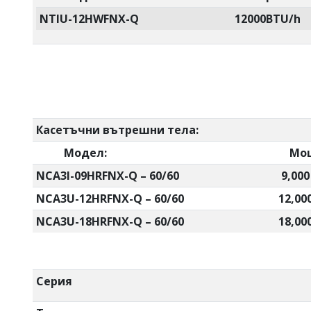
NTIU-12HWFNX-Q
12000BTU/h
Касетъчни вътрешни тела:
Модел:
Мощ
NCA3I-09HRFNX-Q – 60/60
9,000
NCA3U-12HRFNX-Q – 60/60
12,00
NCA3U-18HRFNX-Q – 60/60
18,00
Серия