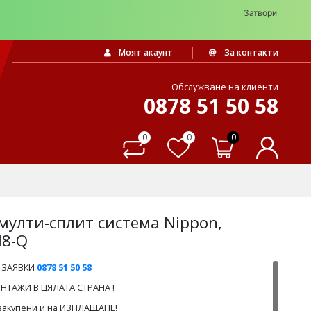
Затвори
Моят акаунт
За контакти
Обслужване на клиенти
0878 51 50 58
0
0
0
мулти-сплит система Nippon,
N8-Q
 ЗАЯВКИ
0878 51 50 58
ТАЖИ В ЦЯЛАТА СТРАНА !
 закупени и на ИЗПЛАЩАНЕ!