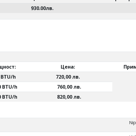
930.00лв.
ност:
Цена:
Пример
 BTU/h
720,00 лв.
0 BTU/h
760,00 лв.
0 BTU/h
820,00 лв.
Ni