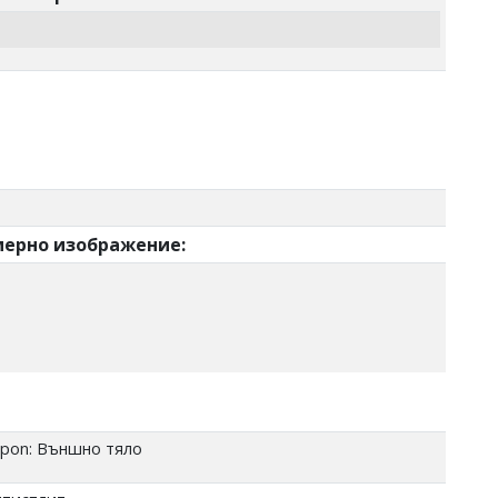
но изображение:
ppon: Външно тяло