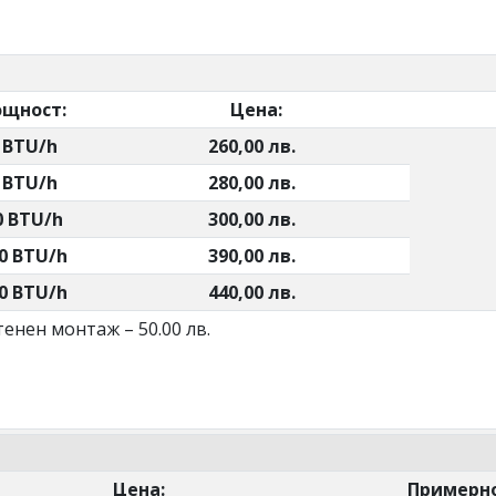
щност:
Цена:
Приме
0 BTU/h
260,00 лв.
0 BTU/h
280,00 лв.
0 BTU/h
300,00 лв.
0 BTU/h
390,00 лв.
0 BTU/h
440,00 лв.
тенен монтаж – 50.00 лв.
Цена:
Примерно изо