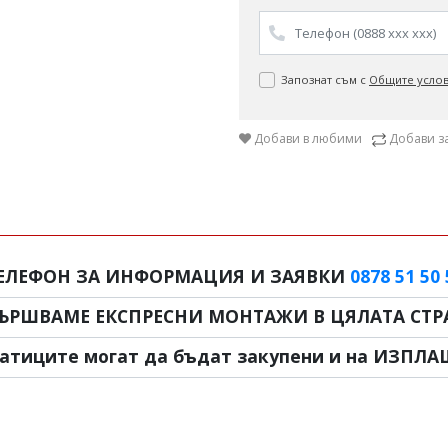
Запознат съм с
Общите усло
Добави в любими
Добави з
ЕЛЕФОН ЗА ИНФОРМАЦИЯ И ЗАЯВКИ
0878 51 50 
ЪРШВАМЕ ЕКСПРЕСНИ МОНТАЖИ В ЦЯЛАТА СТРА
атиците могат да бъдат закупени и на ИЗПЛА