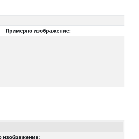
рно изображение:
бражение: