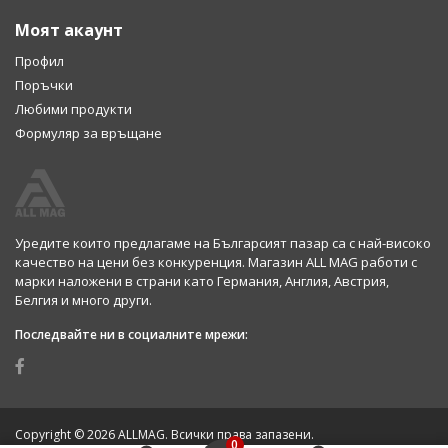
Моят акаунт
Профил
Поръчки
Любими продукти
Формуляр за връщане
Уредите които предлагаме на Българсият пазар са с най-високо
качество на цени без конкуренция. Магазин ALL MAG работи с
марки наложени в страни като Германия, Англия, Австрия,
Белгия и много други.
Последвайте ни в социалните мрежи:
Copyright © 2026 ALLMAG. Всички права запазени.
0