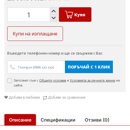
Купи
Купи на изплащане
Въведете телефонен номер и ще се свържем с Вас
ПОРЪЧАЙ С 1 КЛИК
Запознат съм с
Общите условия
и
Условията за личните данни
на
сайта.
Добави в любими
Добави за сравнение
Описание
Спецификации
Отзиви (0)