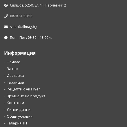
Свищов, 5250, ул. "П. Парчевич" 2
0878 51 50 58
sales@allmag.bg
Пон - Пет: 09:30 - 18:00 ч.
Информация
Начало
За нас
Доставка
Гаранция
Рецепти с Air Fryer
Връщане на продукт
Контакти
Лични данни
Общи условия
Галерия ТП