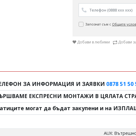
Запознат съм с
Общите усло
Добави в любими
Добави з
ЕЛЕФОН ЗА ИНФОРМАЦИЯ И ЗАЯВКИ
0878 51 50 
ЪРШВАМЕ ЕКСПРЕСНИ МОНТАЖИ В ЦЯЛАТА СТРА
атиците могат да бъдат закупени и на ИЗПЛА
AUX: Вътрешно