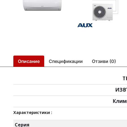
Описание
Спецификации
Отзиви (0)
Т
ИЗВ
Клим
Характеристики :
Серия