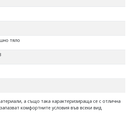
шно тяло
3
атериали, а също така характеризираща се с отлична
 запазват комфортните условия във всеки вид