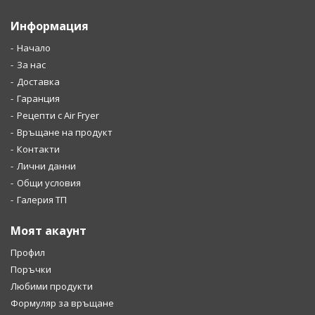
Информация
Начало
За нас
Доставка
Гаранция
Рецепти с Air Fryer
Връщане на продукт
Контакти
Лични данни
Общи условия
Галерия ТП
Моят акаунт
Профил
Поръчки
Любими продукти
Формуляр за връщане