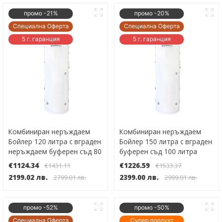
промо -21%
промо -20%
Специална Оферта
Специална Оферта
5 г. гаранция
5 г. гаранция
Комбиниран неръждаем
Комбиниран неръждаем
Бойлер 120 литра с вграден
Бойлер 150 литра с вграден
неръждаем буферен съд 80
буферен съд 100 литра
литра.
€1124.34
€1226.59
€1431.11
€1533.37
2199.02 лв.
2399.00 лв.
2799.01 лв.
2999.01 лв.
промо -52%
промо -50%
Специална Оферта
Супер продукт