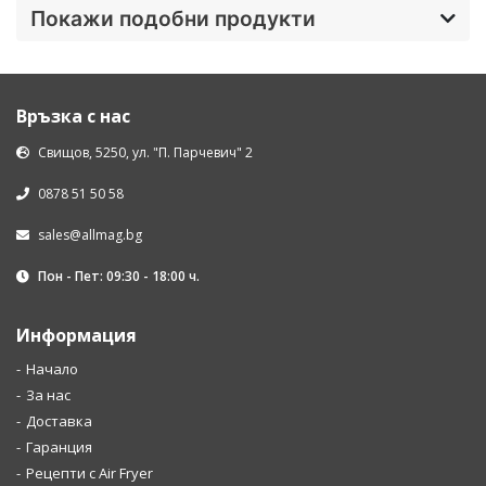
Покажи подобни продукти
Връзка с нас
Свищов, 5250, ул. "П. Парчевич" 2
0878 51 50 58
sales@allmag.bg
Пон - Пет: 09:30 - 18:00 ч.
Информация
Начало
За нас
Доставка
Гаранция
Рецепти с Air Fryer