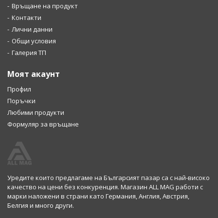
Връщане на продукт
Контакти
Лични данни
Общи условия
Галерия ТП
Моят акаунт
Профил
Поръчки
Любими продукти
Формуляр за връщане
Уредите които предлагаме на Българсият пазар са с най-високо
качество на цени без конкуренция. Магазин ALL MAG работи с
марки наложени в страни като Германия, Англия, Австрия,
Белгия и много други.