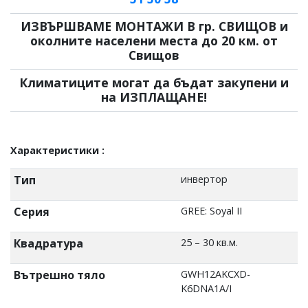
ИЗВЪРШВАМЕ МОНТАЖИ В гр. СВИЩОВ и
околните населени места до 20 км. от
Свищов
Климатиците могат да бъдат закупени и
на ИЗПЛАЩАНЕ!
Характеристики :
Тип
инвертор
Серия
GREE: Soyal II
Квадратура
25 – 30 кв.м.
Вътрешно тяло
GWH12AKCXD-
K6DNA1A/I