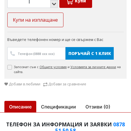
Купи
Купи на изплащане
Въведете телефонен номер и ще се свържем с Вас
ПОРЪЧАЙ С 1 КЛИК
Запознат съм с
Общите условия
и
Условията за личните данни
на
сайта.
Добави в любими
Добави за сравнение
Описание
Спецификации
Отзиви (0)
ТЕЛЕФОН ЗА ИНФОРМАЦИЯ И ЗАЯВКИ
0878
51 50 58