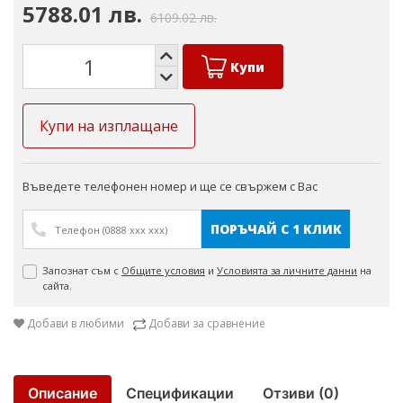
5788.01 лв.
6109.02 лв.
Купи
Купи на изплащане
Въведете телефонен номер и ще се свържем с Вас
ПОРЪЧАЙ С 1 КЛИК
Запознат съм с
Общите условия
и
Условията за личните данни
на
сайта.
Добави в любими
Добави за сравнение
Описание
Спецификации
Отзиви (0)