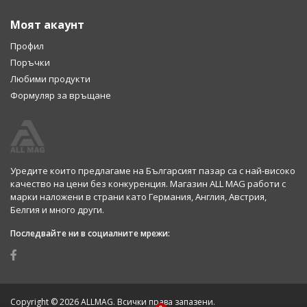
Моят акаунт
Профил
Поръчки
Любими продукти
Формуляр за връщане
Уредите които предлагаме на Българсият пазар са с най-високо
качество на цени без конкуренция. Магазин ALL MAG работи с
марки наложени в страни като Германия, Англия, Австрия,
Белгия и много други.
Последвайте ни в социалните мрежи:
Copyright © 2026 ALLMAG. Всички права запазени.