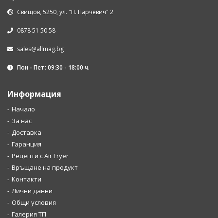
Свищов, 5250, ул. "П. Парчевич" 2
0878 51 50 58
sales@allmag.bg
Пон - Пет: 09:30 - 18:00 ч.
Информация
Начало
За нас
Доставка
Гаранция
Рецепти с Air Fryer
Връщане на продукт
Контакти
Лични данни
Общи условия
Галерия ТП