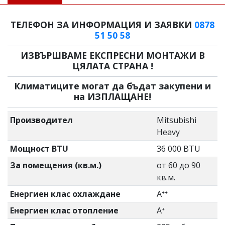
ТЕЛЕФОН ЗА ИНФОРМАЦИЯ И ЗАЯВКИ
0878
51 50 58
ИЗВЪРШВАМЕ ЕКСПРЕСНИ МОНТАЖИ В
ЦЯЛАТА СТРАНА !
Климатиците могат да бъдат закупени и
на ИЗПЛАЩАНЕ!
Производител
Mitsubishi
Heavy
Мощност BTU
36 000 BTU
За помещения (кв.м.)
от 60 до 90
кв.м.
Енергиен клас охлаждане
Aᐩᐩ
Енергиен клас отопление
Aᐩ