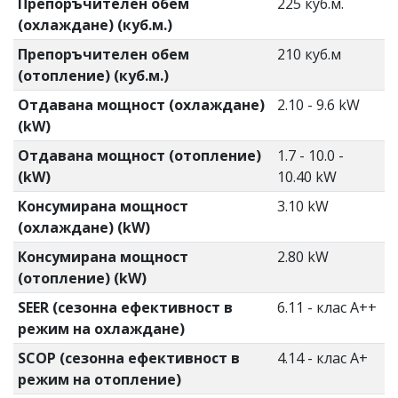
Препоръчителен обем
225 куб.м.
(охлаждане) (куб.м.)
Препоръчителен обем
210 куб.м
(отопление) (куб.м.)
Отдавана мощност (охлаждане)
2.10 - 9.6 kW
(kW)
Отдавана мощност (отопление)
1.7 - 10.0 -
(kW)
10.40 kW
Консумирана мощност
3.10 kW
(охлаждане) (kW)
Консумирана мощност
2.80 kW
(отопление) (kW)
SEER (сезонна ефективност в
6.11 - клас А++
режим на охлаждане)
SCOP (сезонна ефективност в
4.14 - клас А+
режим на отопление)