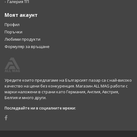
Галерия ТП
Моят акаунт
Профил
Поръчки
Любими продукти
Формуляр за връщане
Уредите които предлагаме на Българсият пазар са с най-високо
качество на цени без конкуренция. Магазин ALL MAG работи с
марки наложени в страни като Германия, Англия, Австрия,
Белгия и много други.
Последвайте ни в социалните мрежи: