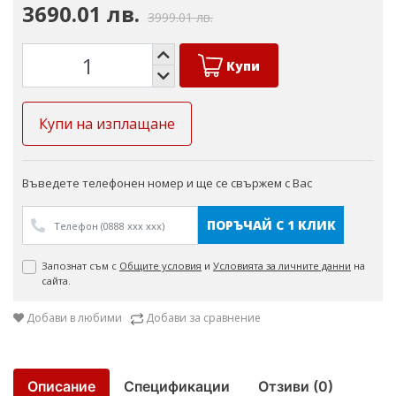
3690.01 лв.
3999.01 лв.
Купи
Купи на изплащане
Въведете телефонен номер и ще се свържем с Вас
ПОРЪЧАЙ С 1 КЛИК
Запознат съм с
Общите условия
и
Условията за личните данни
на
сайта.
Добави в любими
Добави за сравнение
Описание
Спецификации
Отзиви (0)