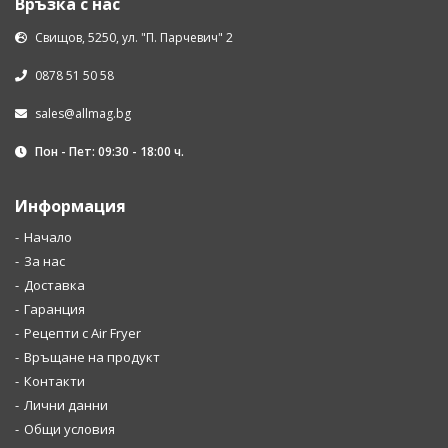
Връзка с нас
Свищов, 5250, ул. "П. Парчевич" 2
0878 51 50 58
sales@allmag.bg
Пон - Пет: 09:30 - 18:00 ч.
Информация
Начало
За нас
Доставка
Гаранция
Рецепти с Air Fryer
Връщане на продукт
Контакти
Лични данни
Общи условия