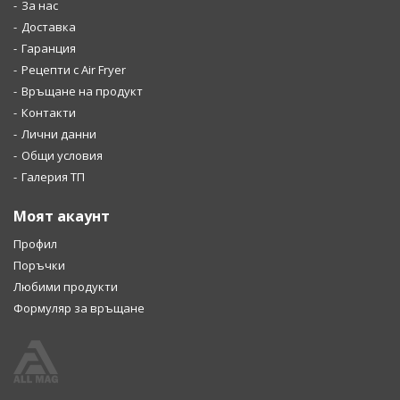
За нас
Доставка
Гаранция
Рецепти с Air Fryer
Връщане на продукт
Контакти
Лични данни
Общи условия
Галерия ТП
Моят акаунт
Профил
Поръчки
Любими продукти
Формуляр за връщане