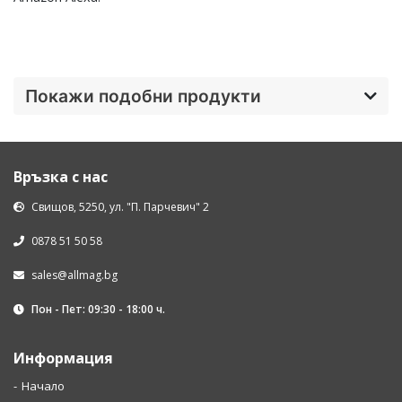
Покажи подобни продукти
Връзка с нас
Свищов, 5250, ул. "П. Парчевич" 2
0878 51 50 58
sales@allmag.bg
Пон - Пет: 09:30 - 18:00 ч.
Информация
Начало