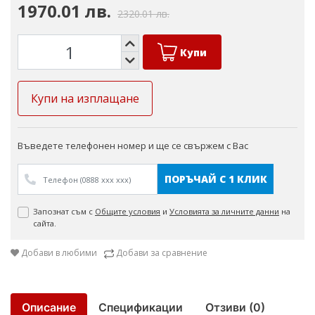
1970.01 лв.
2320.01 лв.
Купи
Купи на изплащане
Въведете телефонен номер и ще се свържем с Вас
ПОРЪЧАЙ С 1 КЛИК
Запознат съм с
Общите условия
и
Условията за личните данни
на
сайта.
Добави в любими
Добави за сравнение
Описание
Спецификации
Отзиви (0)